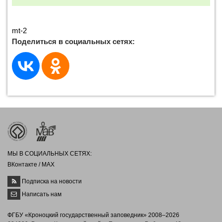
mt-2
Поделиться в социальных сетях:
МЫ В СОЦИАЛЬНЫХ СЕТЯХ:
ВКонтакте
/
MAX
Подписка на новости
Написать нам
ФГБУ «Кроноцкий государственный заповедник» 2008–2026