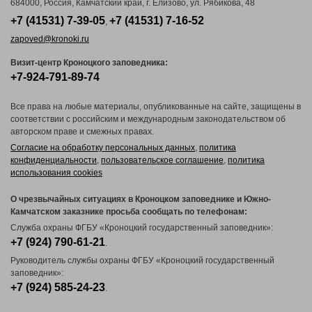
684000, Россия, Камчатский край, г. Елизово, ул. Рябикова, 48
+7 (41531) 7-39-05
+7 (41531) 7-16-52
,
zapoved@kronoki.ru
Визит-центр Кроноцкого заповедника:
+7-924-791-89-74
Все права на любые материалы, опубликованные на сайте, защищены в
соответствии с российским и международным законодательством об
авторском праве и смежных правах.
Согласие на обработку персональных данных
,
политика
конфиденциальности
,
пользовательское соглашение
,
политика
использования cookies
О чрезвычайных ситуациях в Кроноцком заповеднике и Южно-
Камчатском заказнике просьба сообщать по телефонам:
Служба охраны ФГБУ «Кроноцкий государственный заповедник»:
+7 (924) 790-61-21
.
Руководитель службы охраны ФГБУ «Кроноцкий государственный
заповедник»:
+7 (924) 585-24-23
.