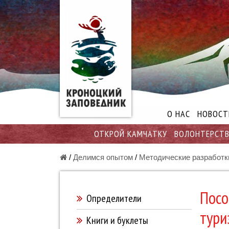
О НАС
НОВОСТ
ОТКРОЙ КАМЧАТКУ
ВОЛОНТЕРСТ
/
Делимся опытом
/
Методические разработк
Посо
Определители
тури
Книги и буклеты