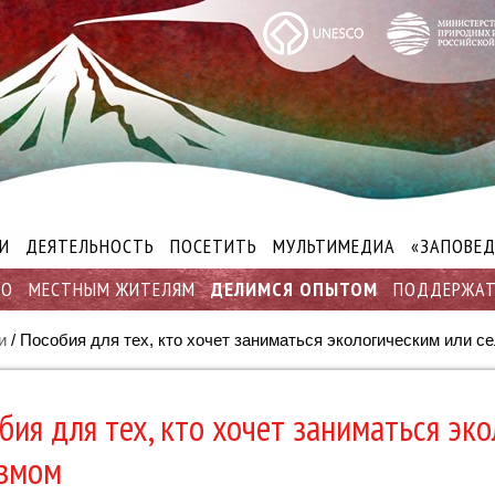
И
ДЕЯТЕЛЬНОСТЬ
ПОСЕТИТЬ
МУЛЬТИМЕДИА
«ЗАПОВЕД
ВО
МЕСТНЫМ ЖИТЕЛЯМ
ДЕЛИМСЯ ОПЫТОМ
ПОДДЕРЖА
и
/
Пособия для тех, кто хочет заниматься экологическим или с
бия для тех, кто хочет заниматься эк
змом