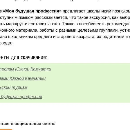
е «Моя будущая профессия»
предлагает школьникам познаком
оступным языком рассказывается, что такое экскурсия, как выбр
ть маршрут и составить текст. Также в пособии есть рекоменда
ионного материала, работы с разными целевыми группами, устно
ано школьникам среднего и старшего возраста, их родителям и 
овода.
нты для скачивания:
тропам Южной Камчатки
пами Южной Камчатки
ьский туризм
 будущая профессия
ться в социальных сетях: