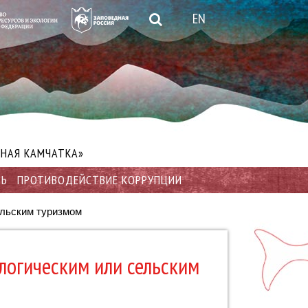
EN
НАЯ КАМЧАТКА»
ТЬ
ПРОТИВОДЕЙСТВИЕ КОРРУПЦИИ
ельским туризмом
ологическим или сельским