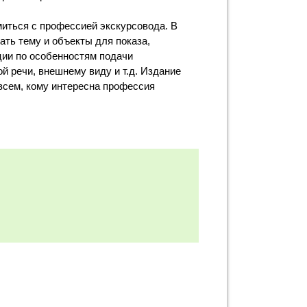
иться с профессией экскурсовода. В
ать тему и объекты для показа,
ции по особенностям подачи
й речи, внешнему виду и т.д. Издание
всем, кому интересна профессия