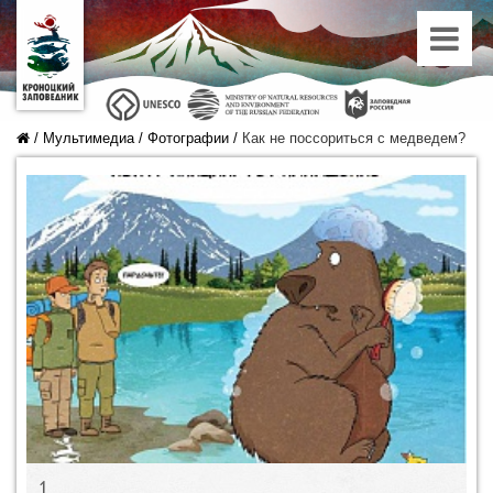
/
Мультимедиа
/
Фотографии
/
Как не поссориться с медведем?
1