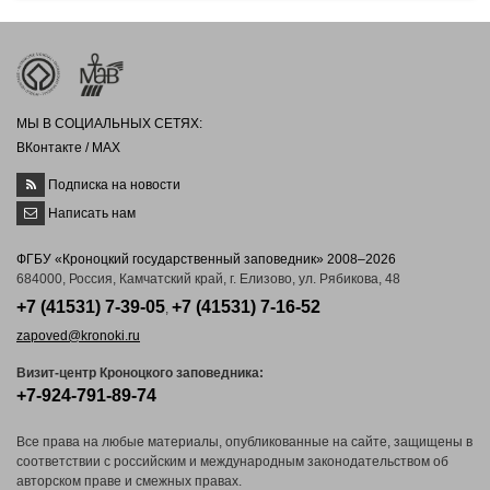
МЫ В СОЦИАЛЬНЫХ СЕТЯХ:
ВКонтакте
/
MAX
Подписка на новости
Написать нам
ФГБУ «Кроноцкий государственный заповедник» 2008–2026
684000, Россия, Камчатский край, г. Елизово, ул. Рябикова, 48
+7 (41531) 7-39-05
+7 (41531) 7-16-52
,
zapoved@kronoki.ru
Визит-центр Кроноцкого заповедника:
+7-924-791-89-74
Все права на любые материалы, опубликованные на сайте, защищены в
соответствии с российским и международным законодательством об
авторском праве и смежных правах.