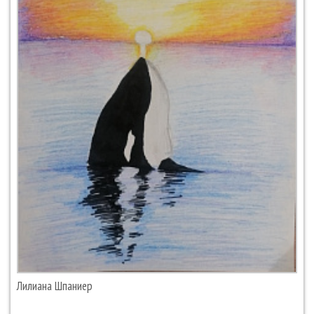
Лилиана Шпаниер