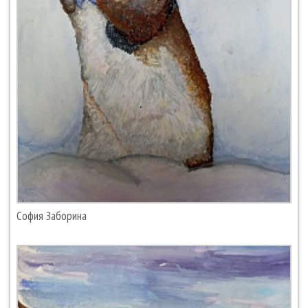
София Заборина