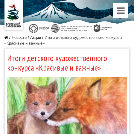
/
Новости
/
Акции
/
Итоги детского художественного конкурса
«Красивые и важные»
Итоги детского художественного
конкурса «Красивые и важные»