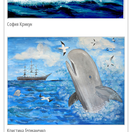
София Крикун
Кристина Германенко