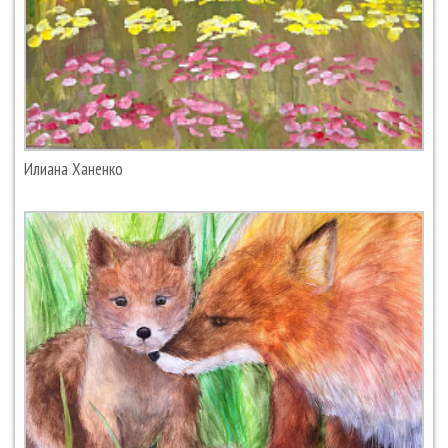
Илиана Ханенко