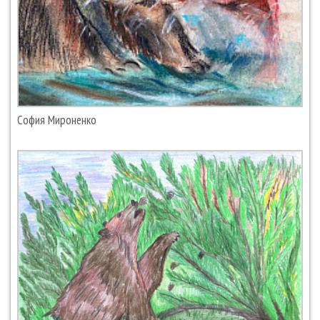
София Мироненко