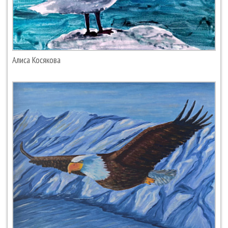
Алиса Косякова