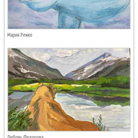
Мария Режко
Любовь Федорова