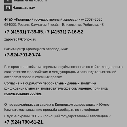
Подписка на новости
Написать нам
ФГБУ «Кроноцкий государственный заповедник» 2008–2026
684000, Россия, Камчатский край, г. Елизово, ул. Рябикова, 48
+7 (41531) 7-39-05
+7 (41531) 7-16-52
,
zapoved@kronoki.ru
Визит-центр Кроноцкого заповедника:
+7-924-791-89-74
Все права на любые материалы, опубликованные на сайте, защищены в
соответствии с российским и международным законодательством об
авторском праве и смежных правах.
Согласие на обработку персональных данных
,
политика
конфиденциальности
,
пользовательское соглашение
,
политика
использования cookies
О чрезвычайных ситуациях в Кроноцком заповеднике и Южно-
Камчатском заказнике просьба сообщать по телефонам:
Служба охраны ФГБУ «Кроноцкий государственный заповедник»:
+7 (924) 790-61-21
.