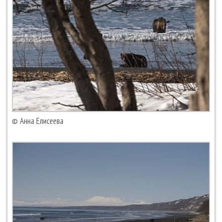
© Анна Елисеева