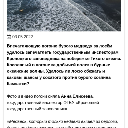
03.05.2022
Впечатляющую погоню бурого медведя за лосём
удалось запечатлеть государственным инспекторам
Кроноцкого заповедника на побережье Тихого океана.
Косолапый в погоне за добычей полез в бурные
океанские волны. Удалось ли лосю сбежать и
каковы шансы у сохатого против бурого хозяина
Камчатки?
Фото и видео погони сняла
Анна Елисеева
,
государственный инспектор ФГБУ «Кроноцкий
государственный заповедник».
«
Медведь, который только недавно вышел из берлоги,
довольно долго гонялся за лосём. Но через некоторое