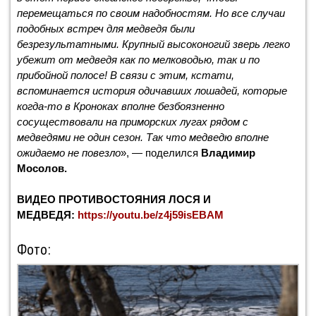
перемещаться по своим надобностям. Но все случаи
подобных встреч для медведя были
безрезультатными. Крупный высоконогий зверь легко
убежит от медведя как по мелководью, так и по
прибойной полосе! В связи с этим, кстати,
вспоминается история одичавших лошадей, которые
когда-то в Кроноках вполне безбоязненно
сосуществовали на приморских лугах рядом с
медведями не один сезон. Так что медведю вполне
ожидаемо не повезло
», — поделился
Владимир
Мосолов.
ВИДЕО ПРОТИВОСТОЯНИЯ ЛОСЯ И
МЕДВЕДЯ:
https://youtu.be/z4j59isEBAM
Фото: