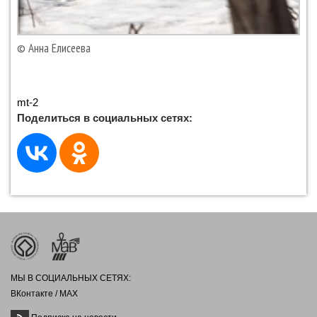
© Анна Елисеева
mt-2
Поделиться в социальных сетях:
МЫ В СОЦИАЛЬНЫХ СЕТЯХ:
ВКонтакте
/
MAX