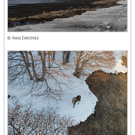
© Анна Елисеева