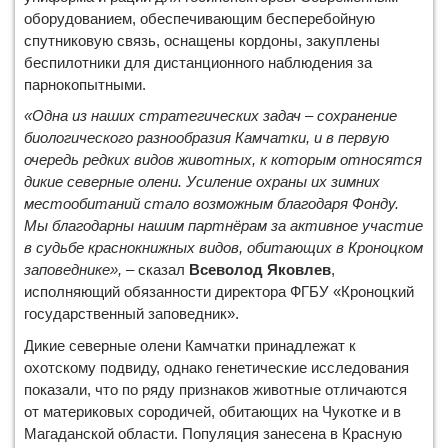
оборудованием, обеспечивающим бесперебойную
спутниковую связь, оснащены кордоны, закуплены
беспилотники для дистанционного наблюдения за
парнокопытными.
«Одна из наших стратегических задач – сохранение
биологического разнообразия Камчатки, и в первую
очередь редких видов животных, к которым относятся
дикие северные олени. Усиление охраны их зимних
местообитаний стало возможным благодаря Фонду.
Мы благодарны нашим партнёрам за активное участие
в судьбе краснокнижных видов, обитающих в Кроноцком
заповеднике»,
– сказал
Всеволод Яковлев
,
исполняющий обязанности директора ФГБУ «Кроноцкий
государственный заповедник».
Дикие северные олени Камчатки принадлежат к
охотскому подвиду, однако генетические исследования
показали, что по ряду признаков животные отличаются
от материковых сородичей, обитающих на Чукотке и в
Магаданской области. Популяция занесена в Красную