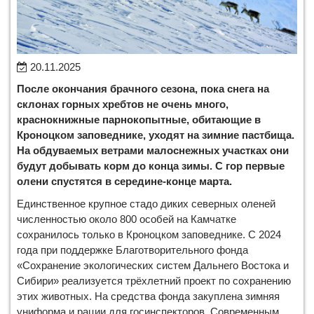
20.11.2025
После окончания брачного сезона, пока снега на
склонах горных хребтов не очень много,
краснокнижные парнокопытные, обитающие в
Кроноцком заповеднике, уходят на зимние пастбища.
На обдуваемых ветрами малоснежных участках они
будут добывать корм до конца зимы. С гор первые
олени спустятся в середине-конце марта.
Единственное крупное стадо диких северных оленей
численностью около 800 особей на Камчатке
сохранилось только в Кроноцком заповеднике. С 2024
года при поддержке Благотворительного фонда
«Сохранение экологических систем Дальнего Востока и
Сибири» реализуется трёхлетний проект по сохранению
этих животных. На средства фонда закуплена зимняя
униформа и рации для госинспекторов. Современным