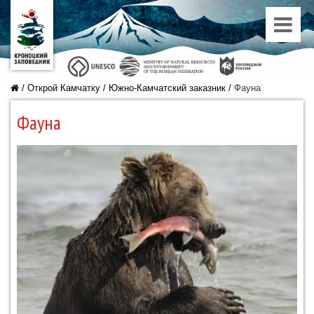
/
Открой Камчатку
/
Южно-Камчатский заказник
/
Фауна
Фауна