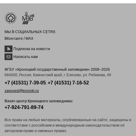
МЫ В СОЦИАЛЬНЫХ СЕТЯХ:
ВКонтакте
/
MAX
Подписка на новости
Написать нам
ФГБУ «Кроноцкий государственный заповедник» 2008–2026
684000, Россия, Камчатский край, г. Елизово, ул. Рябикова, 48
+7 (41531) 7-39-05
+7 (41531) 7-16-52
,
zapoved@kronoki.ru
Визит-центр Кроноцкого заповедника:
+7-924-791-89-74
Все права на любые материалы, опубликованные на сайте, защищены в
соответствии с российским и международным законодательством об
авторском праве и смежных правах.