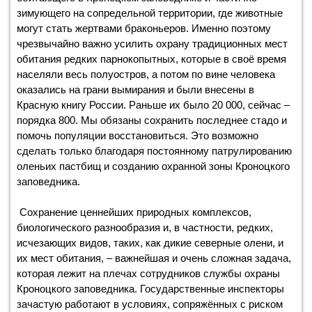
зимующего на сопредельной территории, где животные
могут стать жертвами браконьеров. Именно поэтому
чрезвычайно важно усилить охрану традиционных мест
обитания редких парнокопытных, которые в своё время
населяли весь полуостров, а потом по вине человека
оказались на грани вымирания и были внесены в
Красную книгу России. Раньше их было 20 000, сейчас –
порядка 800. Мы обязаны сохранить последнее стадо и
помочь популяции восстановиться. Это возможно
сделать только благодаря постоянному патрулированию
оленьих пастбищ и созданию охранной зоны Кроноцкого
заповедника.
Сохранение ценнейших природных комплексов,
биологического разнообразия и, в частности, редких,
исчезающих видов, таких, как дикие северные олени, и
их мест обитания, – важнейшая и очень сложная задача,
которая лежит на плечах сотрудников службы охраны
Кроноцкого заповедника. Государственные инспекторы
зачастую работают в условиях, сопряжённых с риском