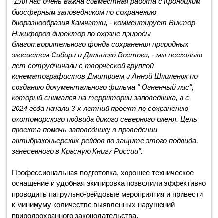
“Для нас очень важна совместная работа с Кроноцким
биосферным заповедником по сохранению
биоразнообразия Камчатки, - комментирует Виктор
Никифоров директор по охране природы
благотворительного фонда сохранения природных
экосистем Сибири и Дальнего Востока, - мы несколько
лет сотрудничали с творческой группой
кинематографистов Дмитрием и Анной Шпиленок по
созданию документального фильма " Огненный лис",
который снимался на территории заповедника, а с
2024 года начали 3-х летний проект по сохранению
охотоморского подвида дикого северного оленя. Цель
проекта помочь заповеднику в проведении
антибраконьерских рейдов по защите этого подвида,
занесенного в Красную Книгу России".
Профессиональная подготовка, хорошее техническое
оснащение и удобная экипировка позволили эффективно
проводить патрульно-рейдовые мероприятия и привести
к минимуму количество выявленных нарушений
природоохранного законодательства.