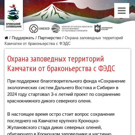
/
Поддержать
/
Партнерство
/
Охрана заповедных территорий
Камчатки от браконьерства с ФЭДС
Охрана заповедных территорий
Камчатки от браконьерства с ФЭДС
При поддержке благотворительного фонда «Сохранение
экологических систем Дальнего Востока и Сибири» в
2024 году стартовал 3-х летний проект по сохранению
краснокнижного дикого северного оленя.
В настоящее время остро стоит вопрос сохранения
последнего на Камчатке крупного Кроноцко-
Жупановского стада диких северных оленей,
обитающего в Кроноцком заповеднике и частично