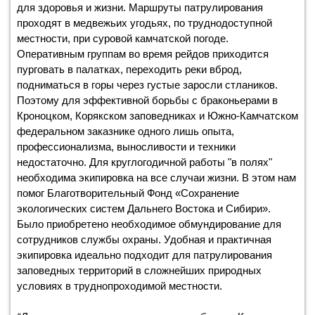
для здоровья и жизни. Маршруты патрулирования
проходят в медвежьих угодьях, по труднодоступной
местности, при суровой камчатской погоде.
Оперативным группам во время рейдов приходится
пурговать в палатках, переходить реки вброд,
подниматься в горы через густые заросли стлаников.
Поэтому для эффективной борьбы с браконьерами в
Кроноцком, Корякском заповедниках и Южно-Камчатском
федеральном заказнике одного лишь опыта,
профессионализма, выносливости и техники
недостаточно. Для круглогодичной работы "в полях"
необходима экипировка на все случаи жизни. В этом нам
помог Благотворительный Фонд «Сохранение
экологических систем Дальнего Востока и Сибири».
Было приобретено необходимое обмундирование для
сотрудников службы охраны. Удобная и практичная
экипировка идеально подходит для патрулирования
заповедных территорий в сложнейших природных
условиях в труднопроходимой местности.