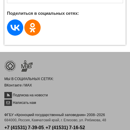
Поделиться в социальных сетях:
МЫ В СОЦИАЛЬНЫХ СЕТЯХ:
ВКонтакте
/
MAX
Подписка на новости
Написать нам
ФГБУ «Кроноцкий государственный заповедник» 2008–2026
684000, Россия, Камчатский край, г. Елизово, ул. Рябикова, 48
+7 (41531) 7-39-05
+7 (41531) 7-16-52
,