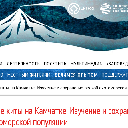
И
ДЕЯТЕЛЬНОСТЬ
ПОСЕТИТЬ
МУЛЬТИМЕДИА
«ЗАПОВЕД
ВО
МЕСТНЫМ ЖИТЕЛЯМ
ДЕЛИМСЯ ОПЫТОМ
ПОДДЕРЖА
киты на Камчатке. Изучение и сохранение редкой охотоморской
е киты на Камчатке. Изучение и сохр
оморской популяции