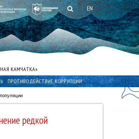
EN
НАЯ КАМЧАТКА»
ТЬ
ПРОТИВОДЕЙСТВИЕ КОРРУПЦИИ
 популяции
анение редкой