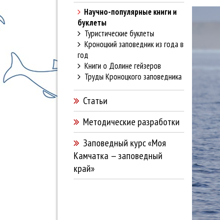
Научно-популярные книги и
буклеты
Туристические буклеты
Кроноцкий заповедник из года в
год
Книги о Долине гейзеров
Труды Кроноцкого заповедника
Статьи
Методические разработки
Заповедный курс «Моя
Камчатка — заповедный
край»