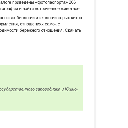
аталоге приведены «фотопаспорта» 266
тографии и найти встреченное животное.
нностях биологии и экологии серых китов
ормления, отношениях самок с
одимости бережного отношения. Скачать
осударственного заповедника и Южно-