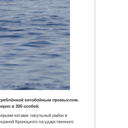
истреблённой китобойным промыслом.
ерно в 300 особей.
серыми китами: нагульный район в
охраной Кроноцкого государственного