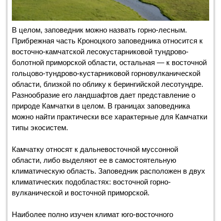
В целом, заповедник можно назвать горно-лесным.
Прибрежная часть Кроноцкого заповедника относится к
восточно-камчатской лесокустарниковой тундрово-
болотной приморской области, остальная — к восточной
гольцово-тундрово-кустарниковой горновулканической
области, близкой по облику к берингийской лесотундре.
Разнообразие его ландшафтов дает представление о
природе Камчатки в целом. В границах заповедника
можно найти практически все характерные для Камчатки
типы экосистем.
Камчатку относят к дальневосточной муссонной
области, либо выделяют ее в самостоятельную
климатическую область. Заповедник расположен в двух
климатических подобластях: восточной горно-
вулканической и восточной приморской.
Наиболее полно изучен климат юго-восточного