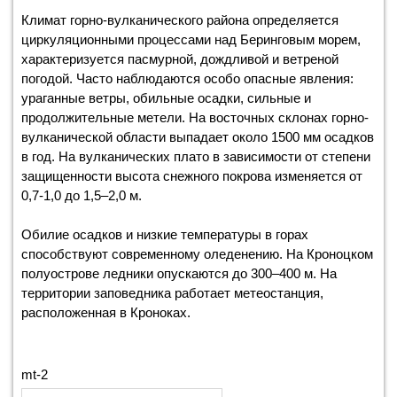
Климат горно-вулканического района определяется
циркуляционными процессами над Беринговым морем,
характеризуется пасмурной, дождливой и ветреной
погодой. Часто наблюдаются особо опасные явления:
ураганные ветры, обильные осадки, сильные и
продолжительные метели. На восточных склонах горно-
вулканической области выпадает около 1500 мм осадков
в год. На вулканических плато в зависимости от степени
защищенности высота снежного покрова изменяется от
0,7-1,0 до 1,5–2,0 м.
Обилие осадков и низкие температуры в горах
способствуют современному оледенению. На Кроноцком
полуострове ледники опускаются до 300–400 м. На
территории заповедника работает метеостанция,
расположенная в Кроноках.
mt-2