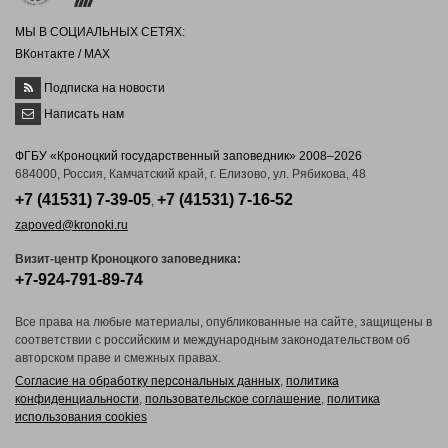
МЫ В СОЦИАЛЬНЫХ СЕТЯХ:
ВКонтакте
/
MAX
Подписка на новости
Написать нам
ФГБУ «Кроноцкий государственный заповедник» 2008–2026
684000, Россия, Камчатский край, г. Елизово, ул. Рябикова, 48
+7 (41531) 7-39-05
+7 (41531) 7-16-52
,
zapoved@kronoki.ru
Визит-центр Кроноцкого заповедника:
+7-924-791-89-74
Все права на любые материалы, опубликованные на сайте, защищены в
соответствии с российским и международным законодательством об
авторском праве и смежных правах.
Согласие на обработку персональных данных
,
политика
конфиденциальности
,
пользовательское соглашение
,
политика
использования cookies