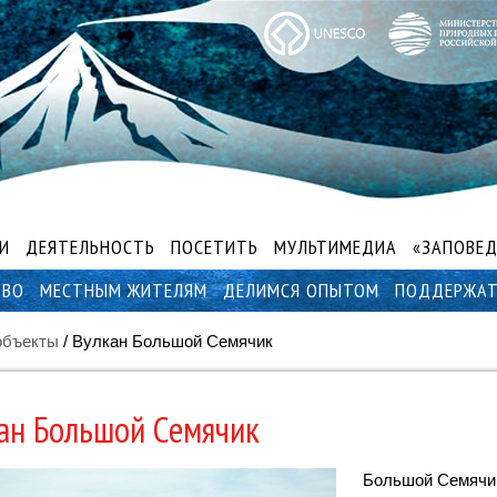
И
ДЕЯТЕЛЬНОСТЬ
ПОСЕТИТЬ
МУЛЬТИМЕДИА
«ЗАПОВЕД
ТВО
МЕСТНЫМ ЖИТЕЛЯМ
ДЕЛИМСЯ ОПЫТОМ
ПОДДЕРЖА
объекты
/
Вулкан Большой Семячик
ан Большой Семячик
Большой Семячик