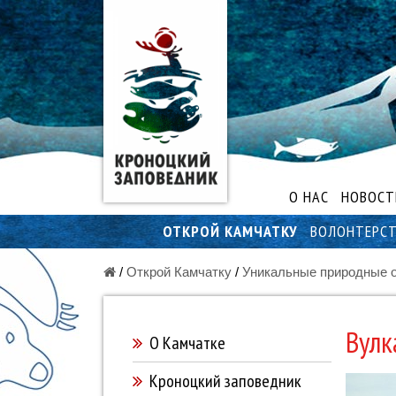
О НАС
НОВОСТ
ОТКРОЙ КАМЧАТКУ
ВОЛОНТЕРС
/
Открой Камчатку
/
Уникальные природные 
Вулк
О Камчатке
Кроноцкий заповедник