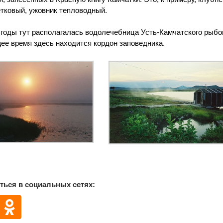
тковый, ужовник тепловодный.
 годы тут располагалась водолечебница Усть-Камчатского рыб
ее время здесь находится кордон заповедника.
ться в социальных сетях: