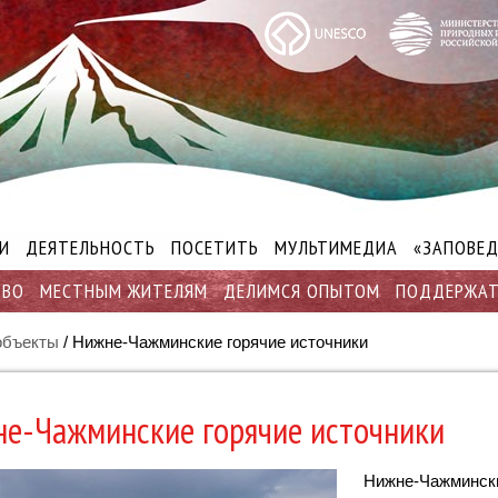
И
ДЕЯТЕЛЬНОСТЬ
ПОСЕТИТЬ
МУЛЬТИМЕДИА
«ЗАПОВЕД
ТВО
МЕСТНЫМ ЖИТЕЛЯМ
ДЕЛИМСЯ ОПЫТОМ
ПОДДЕРЖА
объекты
/
Нижне-Чажминские горячие источники
е-Чажминские горячие источники
Нижне-Чажмински