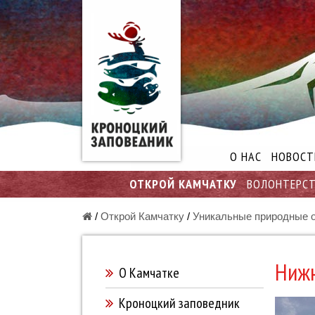
О НАС
НОВОСТ
ОТКРОЙ КАМЧАТКУ
ВОЛОНТЕРС
/
Открой Камчатку
/
Уникальные природные 
Нижн
О Камчатке
Кроноцкий заповедник