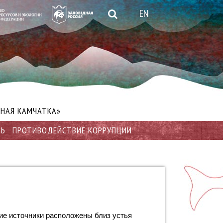
EN
НАЯ КАМЧАТКА»
ТЬ
ПРОТИВОДЕЙСТВИЕ КОРРУПЦИИ
е источники расположены близ устья