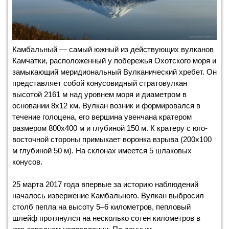
Камбальный — самый южный из действующих вулканов
Камчатки, расположенный у побережья Охотского моря и
замыкающий меридиональный Вулканический хребет. Он
представляет собой конусовидный стратовулкан
высотой 2161 м над уровнем моря и диаметром в
основании 8х12 км. Вулкан возник и формировался в
течение голоцена, его вершина увенчана кратером
размером 800х400 м и глубиной 150 м. К кратеру с юго-
восточной стороны примыкает воронка взрыва (200х100
м глубиной 50 м). На склонах имеется 5 шлаковых
конусов.
25 марта 2017 года впервые за историю наблюдений
началось извержение Камбального. Вулкан выбросил
столб пепла на высоту 5–6 километров, пепловый
шлейф протянулся на несколько сотен километров в