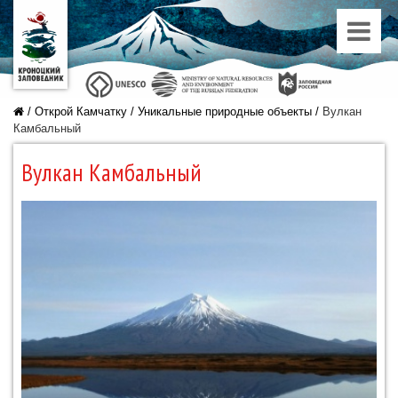
/
Открой Камчатку
/
Уникальные природные объекты
/
Вулкан
Камбальный
Вулкан Камбальный