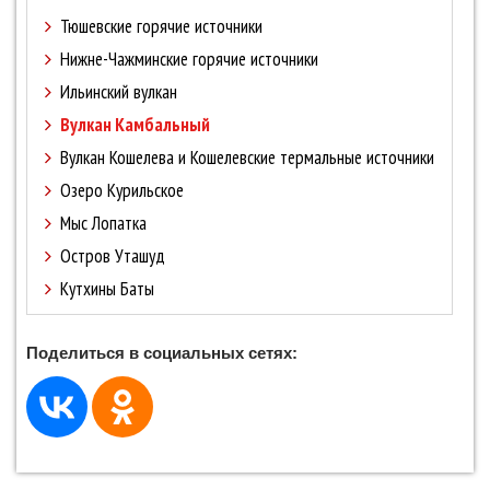
Тюшевские горячие источники
Нижне-Чажминские горячие источники
Ильинский вулкан
Вулкан Камбальный
Вулкан Кошелева и Кошелевские термальные источники
Озеро Курильское
Мыс Лопатка
Остров Уташуд
Кутхины Баты
Поделиться в социальных сетях: