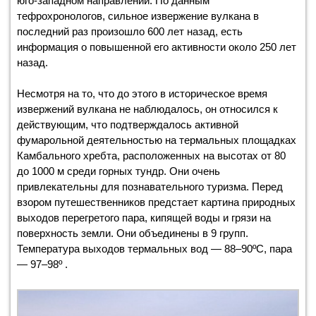
юго-западном направлении. По данным
тефрохронологов, сильное извержение вулкана в
последний раз произошло 600 лет назад, есть
информация о повышенной его активности около 250 лет
назад.
Несмотря на то, что до этого в историческое время
извержений вулкана не наблюдалось, он относился к
действующим, что подтверждалось активной
фумарольной деятельностью на термальных площадках
Камбального хребта, расположенных на высотах от 80
до 1000 м среди горных тундр. Они очень
привлекательны для познавательного туризма. Перед
взором путешественников предстает картина природных
выходов перегретого пара, кипящей воды и грязи на
поверхность земли. Они объединены в 9 групп.
Температура выходов термальных вод — 88–90ºС, пара
— 97–98º .