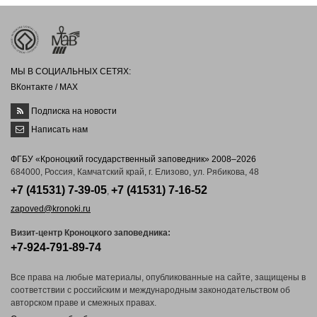
МЫ В СОЦИАЛЬНЫХ СЕТЯХ:
ВКонтакте
/
MAX
Подписка на новости
Написать нам
ФГБУ «Кроноцкий государственный заповедник» 2008–2026
684000, Россия, Камчатский край, г. Елизово, ул. Рябикова, 48
+7 (41531) 7-39-05
+7 (41531) 7-16-52
,
zapoved@kronoki.ru
Визит-центр Кроноцкого заповедника:
+7-924-791-89-74
Все права на любые материалы, опубликованные на сайте, защищены в
соответствии с российским и международным законодательством об
авторском праве и смежных правах.